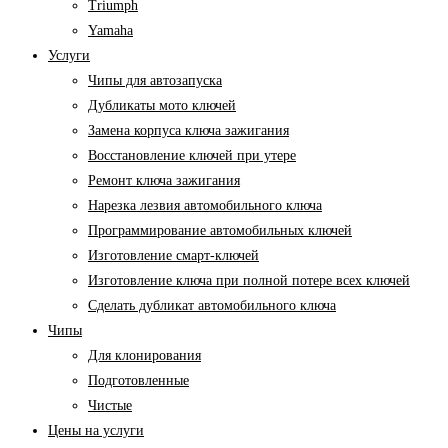
Triumph
Yamaha
Услуги
Чипы для автозапуска
Дубликаты мото ключей
Замена корпуса ключа зажигания
Восстановление ключей при утере
Ремонт ключа зажигания
Нарезка лезвия автомобильного ключа
Программирование автомобильных ключей
Изготовление смарт-ключей
Изготовление ключа при полной потере всех ключей
Cделать дубликат автомобильного ключа
Чипы
Для клонирования
Подготовленные
Чистые
Цены на услуги