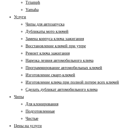
Triumph
Yamaha
Услуги
Чипы для автозапуска
Дубликаты мото ключей
Замена корпуса ключа зажигания
Восстановление ключей при утере
Ремонт ключа зажигания
Нарезка лезвия автомобильного ключа
Программирование автомобильных ключей
Изготовление смарт-ключей
Изготовление ключа при полной потере всех ключей
Cделать дубликат автомобильного ключа
Чипы
Для клонирования
Подготовленные
Чистые
Цены на услуги