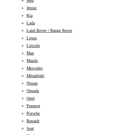
Jeep
Jetour
Kia
Lada
Land Rover / Range Rover
Lexus
Lincoln
Man
Mazda
Mercedes
Mitsubishi
Nissan
Omoda
Opel
Peugeot
Porsche
Renault
Seat