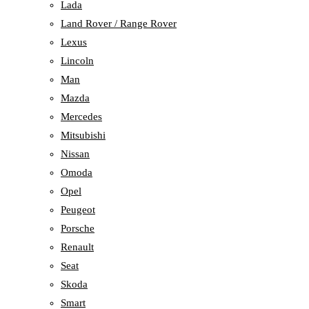
Lada
Land Rover / Range Rover
Lexus
Lincoln
Man
Mazda
Mercedes
Mitsubishi
Nissan
Omoda
Opel
Peugeot
Porsche
Renault
Seat
Skoda
Smart