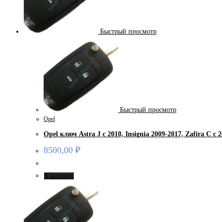
Быстрый просмотр
Быстрый просмотр
Opel
Opel ключ Astra J с 2010, Insignia 2009-2017, Zafira С c 2
8500,00
₽
В корзину