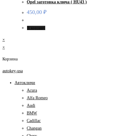
Opel заготовка ключа ( HU43 )
450,00
₽
В корзину
×
×
Корзина
autokey-usa
Автоключи
Acura
Alfa Romeo
Audi
BMW
Cadillac
Changan
Chery