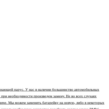
нающей парус. У нас в наличии большинство автомобильных
 при необходимости произведем замену. Не во всех случаях
ключе. Мы можем заменить батарейку на новую, либо в некоторых