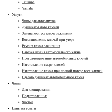
Triumph
Yamaha
Услуги
Чипы для автозапуска
Дубликаты мото ключей
Замена корпуса ключа зажигания
Восстановление ключей при утере
Ремонт ключа зажигания
Нарезка лезвия автомобильного ключа
Программирование автомобильных ключей
Изготовление смарт-ключей
Изготовление ключа при полной потере всех ключей
Cделать дубликат автомобильного ключа
Чипы
Для клонирования
Подготовленные
Чистые
Цены на услуги