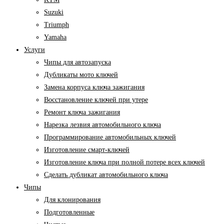
Suzuki
Triumph
Yamaha
Услуги
Чипы для автозапуска
Дубликаты мото ключей
Замена корпуса ключа зажигания
Восстановление ключей при утере
Ремонт ключа зажигания
Нарезка лезвия автомобильного ключа
Программирование автомобильных ключей
Изготовление смарт-ключей
Изготовление ключа при полной потере всех ключей
Cделать дубликат автомобильного ключа
Чипы
Для клонирования
Подготовленные