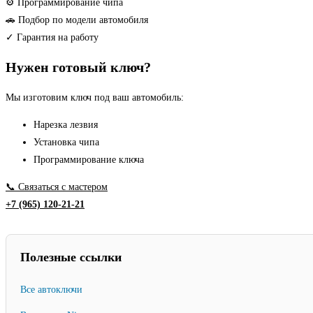
III
⚙ Программирование чипа
smart
🚗 Подбор по модели автомобиля
ключ
✓ Гарантия на работу
с
Нужен готовый ключ?
2014
г
Мы изготовим ключ под ваш автомобиль:
Нарезка лезвия
Установка чипа
Программирование ключа
📞 Связаться с мастером
+7 (965) 120-21-21
Полезные ссылки
Все автоключи