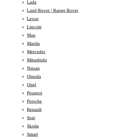
Lada
Land Rover / Range Rover
Lexus
Lincoln
Man
Mazda
Mercedes
Mitsubishi
Nissan
Omoda
Opel
Peugeot
Porsche
Renault
Seat
Skoda
Smart