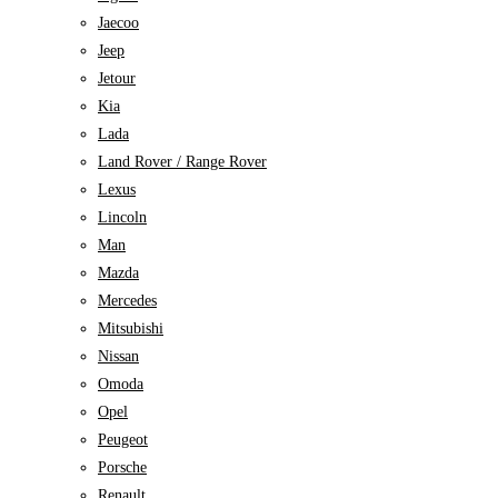
Jaecoo
Jeep
Jetour
Kia
Lada
Land Rover / Range Rover
Lexus
Lincoln
Man
Mazda
Mercedes
Mitsubishi
Nissan
Omoda
Opel
Peugeot
Porsche
Renault