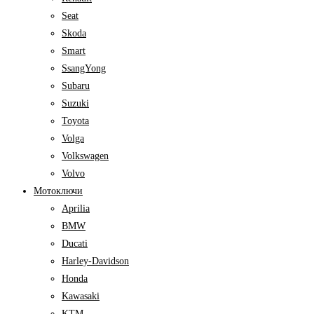
Seat
Skoda
Smart
SsangYong
Subaru
Suzuki
Toyota
Volga
Volkswagen
Volvo
Мотоключи
Aprilia
BMW
Ducati
Harley-Davidson
Honda
Kawasaki
KTM