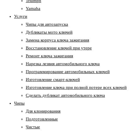
Triumph
Yamaha
Услуги
Чипы для автозапуска
Дубликаты мото ключей
Замена корпуса ключа зажигания
Восстановление ключей при утере
Ремонт ключа зажигания
Нарезка лезвия автомобильного ключа
Программирование автомобильных ключей
Изготовление смарт-ключей
Изготовление ключа при полной потере всех ключей
Cделать дубликат автомобильного ключа
Чипы
Для клонирования
Подготовленные
Чистые