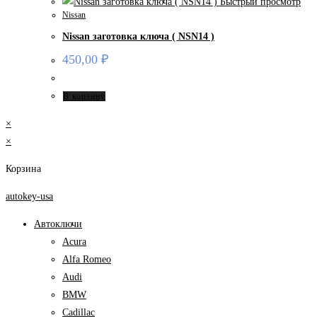
Быстрый просмотр
Nissan
Nissan заготовка ключа ( NSN14 )
450,00
₽
В корзину
×
×
Корзина
autokey-usa
Автоключи
Acura
Alfa Romeo
Audi
BMW
Cadillac