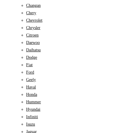
Changan
Chery
Chevrolet
Chrysler
Citroen
Daewoo
Daihatsu
Dodge
Fiat
Ford
Geely
Haval
Honda
Hummer
Hyundai
Infiniti
Isuzu
Jaguar