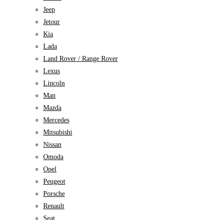
Jeep
Jetour
Kia
Lada
Land Rover / Range Rover
Lexus
Lincoln
Man
Mazda
Mercedes
Mitsubishi
Nissan
Omoda
Opel
Peugeot
Porsche
Renault
Seat