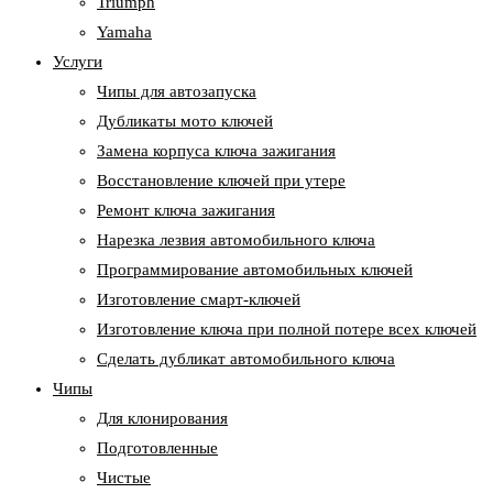
Triumph
Yamaha
Услуги
Чипы для автозапуска
Дубликаты мото ключей
Замена корпуса ключа зажигания
Восстановление ключей при утере
Ремонт ключа зажигания
Нарезка лезвия автомобильного ключа
Программирование автомобильных ключей
Изготовление смарт-ключей
Изготовление ключа при полной потере всех ключей
Cделать дубликат автомобильного ключа
Чипы
Для клонирования
Подготовленные
Чистые