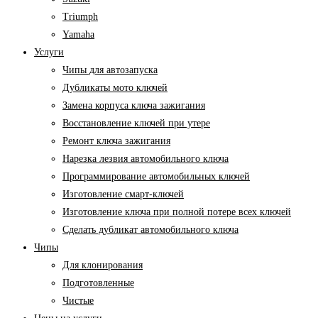
Triumph
Yamaha
Услуги
Чипы для автозапуска
Дубликаты мото ключей
Замена корпуса ключа зажигания
Восстановление ключей при утере
Ремонт ключа зажигания
Нарезка лезвия автомобильного ключа
Программирование автомобильных ключей
Изготовление смарт-ключей
Изготовление ключа при полной потере всех ключей
Cделать дубликат автомобильного ключа
Чипы
Для клонирования
Подготовленные
Чистые