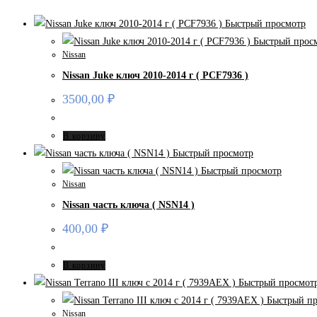
Быстрый просмотр
Быстрый прос
Nissan
Nissan Juke ключ 2010-2014 г ( PCF7936 )
3500,00
₽
В корзину
Быстрый просмотр
Быстрый просмотр
Nissan
Nissan часть ключа ( NSN14 )
400,00
₽
В корзину
Быстрый просмот
Быстрый пр
Nissan