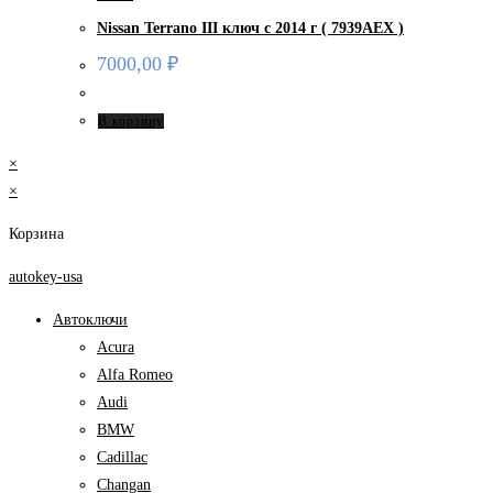
Nissan Terrano III ключ с 2014 г ( 7939AEX )
7000,00
₽
В корзину
×
×
Корзина
autokey-usa
Автоключи
Acura
Alfa Romeo
Audi
BMW
Cadillac
Changan