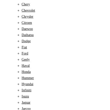
Chery
Chevrolet
Chrysler
Citroen
Daewoo
Daihatsu
Dodge
Fiat
Ford
Geely
Haval
Honda
Hummer
Hyundai
Infiniti
Isuzu
Jaguar
Jaecoo