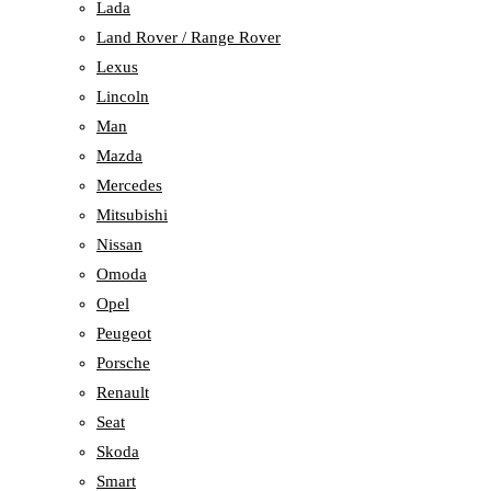
Lada
Land Rover / Range Rover
Lexus
Lincoln
Man
Mazda
Mercedes
Mitsubishi
Nissan
Omoda
Opel
Peugeot
Porsche
Renault
Seat
Skoda
Smart