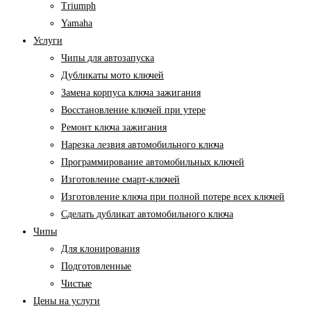
Triumph
Yamaha
Услуги
Чипы для автозапуска
Дубликаты мото ключей
Замена корпуса ключа зажигания
Восстановление ключей при утере
Ремонт ключа зажигания
Нарезка лезвия автомобильного ключа
Программирование автомобильных ключей
Изготовление смарт-ключей
Изготовление ключа при полной потере всех ключей
Cделать дубликат автомобильного ключа
Чипы
Для клонирования
Подготовленные
Чистые
Цены на услуги