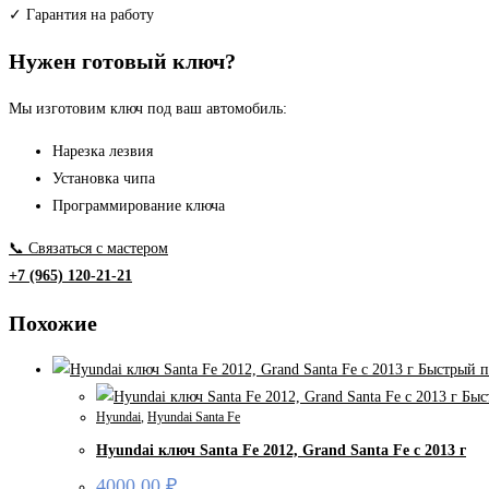
(
✓ Гарантия на работу
TOY48
Нужен готовый ключ?
)
Мы изготовим ключ под ваш автомобиль:
Нарезка лезвия
Установка чипа
Программирование ключа
📞 Связаться с мастером
+7 (965) 120-21-21
Похожие
Быстрый п
Быс
Hyundai
,
Hyundai Santa Fe
Hyundai ключ Santa Fe 2012, Grand Santa Fe с 2013 г
4000,00
₽