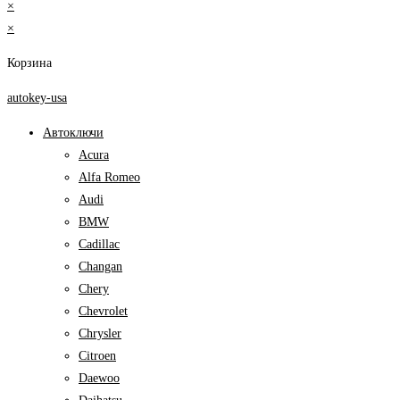
×
×
Корзина
autokey-usa
Автоключи
Acura
Alfa Romeo
Audi
BMW
Cadillac
Changan
Chery
Chevrolet
Chrysler
Citroen
Daewoo