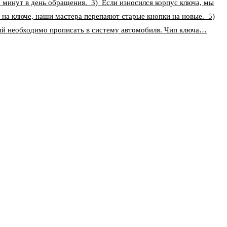
5 минут в день обращения. 3) Если износился корпус ключа, мы
 на ключе, наши мастера перепаяют старые кнопки на новые. 5)
ый необходимо прописать в систему автомобиля. Чип ключа…