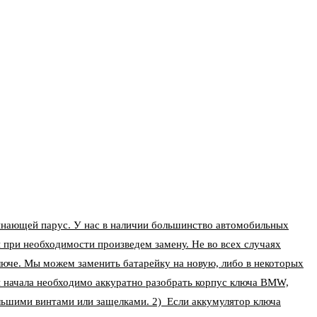
нающей парус. У нас в наличии большинство автомобильных
 при необходимости произведем замену. Не во всех случаях
ключе. Мы можем заменить батарейку на новую, либо в некоторых
ля начала необходимо аккуратно разобрать корпус ключа BMW,
льшими винтами или защелками. 2) Если аккумулятор ключа