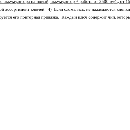
о аккумулятора на новый, аккумулятор + работа от 2500 руб., от 1
ой ассортимент ключей. 4) Если сломались, не нажимаются кнопки
уется его повторная привязка. Каждый ключ содержит чип, котор