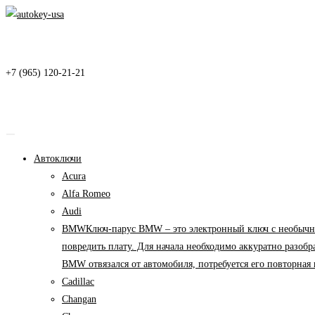
Перейти
к
содержимому
+7 (965) 120-21-21
Автоключи
Acura
Alfa Romeo
Audi
BMW
Ключ-парус BMW – это электронный ключ с необычны
повредить плату. Для начала необходимо аккуратно разоб
BMW отвязался от автомобиля, потребуется его повторна
Cadillac
Changan