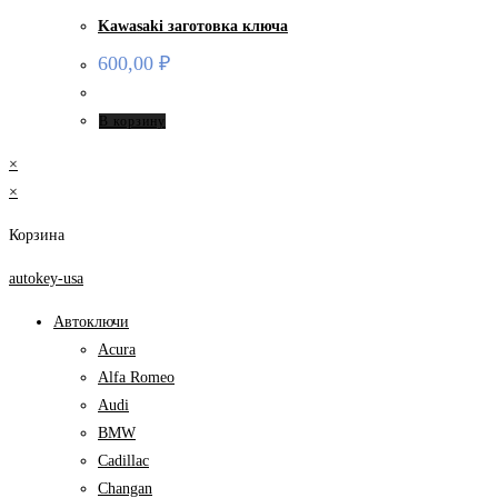
Kawasaki заготовка ключа
600,00
₽
В корзину
×
×
Корзина
autokey-usa
Автоключи
Acura
Alfa Romeo
Audi
BMW
Cadillac
Changan