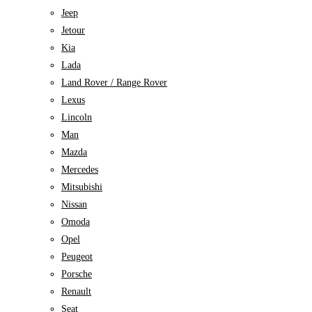
Jeep
Jetour
Kia
Lada
Land Rover / Range Rover
Lexus
Lincoln
Man
Mazda
Mercedes
Mitsubishi
Nissan
Omoda
Opel
Peugeot
Porsche
Renault
Seat