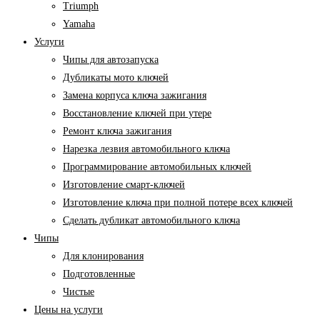
Triumph
Yamaha
Услуги
Чипы для автозапуска
Дубликаты мото ключей
Замена корпуса ключа зажигания
Восстановление ключей при утере
Ремонт ключа зажигания
Нарезка лезвия автомобильного ключа
Программирование автомобильных ключей
Изготовление смарт-ключей
Изготовление ключа при полной потере всех ключей
Cделать дубликат автомобильного ключа
Чипы
Для клонирования
Подготовленные
Чистые
Цены на услуги