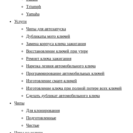
Triumph
Yamaha
Услуги
Чипы для автозапуска
Дубликаты мото ключей
Замена корпуса ключа зажигания
Восстановление ключей при утере
Ремонт ключа зажигания
Нарезка лезвия автомобильного ключа
Программирование автомобильных ключей
Изготовление смарт-ключей
Изготовление ключа при полной потере всех ключей
Cделать дубликат автомобильного ключа
Чипы
Для клонирования
Подготовленные
Чистые
Цены на услуги