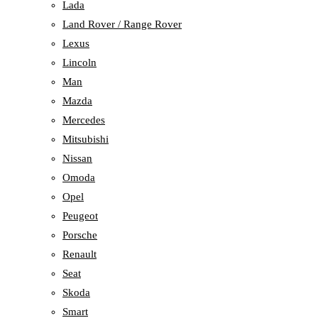
Lada
Land Rover / Range Rover
Lexus
Lincoln
Man
Mazda
Mercedes
Mitsubishi
Nissan
Omoda
Opel
Peugeot
Porsche
Renault
Seat
Skoda
Smart