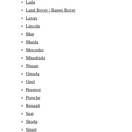
Lada
Land Rover / Range Rover
Lexus
Lincoln
Man
Mazda
Mercedes
Mitsubishi
Nissan
Omoda
Opel
Peugeot
Porsche
Renault
Seat
Skoda
Smart