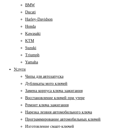
BMW
Ducati
Harley-Davidson
Honda
Kawasaki
KTM
Suzuki
Triumph
Yamaha
Услуги
Чипы для автозапуска
Дубликаты мото ключей
Замена корпуса ключа зажигания
Восстановление ключей при утере
Ремонт ключа зажигания
Нарезка лезвия автомобильного ключа
Программирование автомобильных ключей
Изготовление смарт-ключей