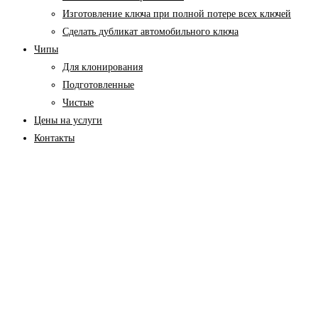
Изготовление ключа при полной потере всех ключей
Cделать дубликат автомобильного ключа
Чипы
Для клонирования
Подготовленные
Чистые
Цены на услуги
Контакты