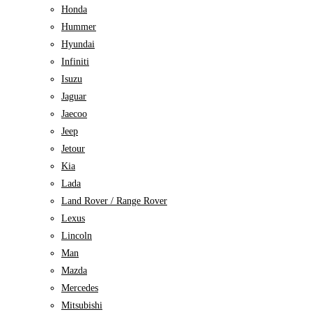
Honda
Hummer
Hyundai
Infiniti
Isuzu
Jaguar
Jaecoo
Jeep
Jetour
Kia
Lada
Land Rover / Range Rover
Lexus
Lincoln
Man
Mazda
Mercedes
Mitsubishi