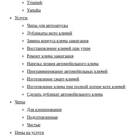
Triumph
Yamaha
Услуги
Чипы для автозапуска
Дубликаты мото ключей
Замена корпуса ключа зажигания
Восстановление ключей при утере
Ремонт ключа зажигания
Нарезка лезвия автомобильного ключа
Программирование автомобильных ключей
Изготовление смарт-ключей
Изготовление ключа при полной потере всех ключей
Cделать дубликат автомобильного ключа
Чипы
Для клонирования
Подготовленные
Чистые
Цены на услуги