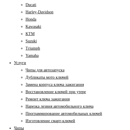
Ducati
Harley-Davidson
Honda
Kawasaki
KTM
Suzuki
Triumph
Yamaha
Услуги
Чипы для автозапуска
Дубликаты мото ключей
Замена корпуса ключа зажигания
Восстановление ключей при утере
Ремонт ключа зажигания
Нарезка лезвия автомобильного ключа
Программирование автомобильных ключей
Изготовление смарт-ключей
Чипы