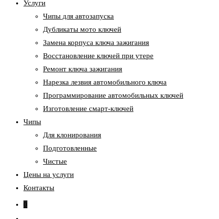
Услуги
Чипы для автозапуска
Дубликаты мото ключей
Замена корпуса ключа зажигания
Восстановление ключей при утере
Ремонт ключа зажигания
Нарезка лезвия автомобильного ключа
Программирование автомобильных ключей
Изготовление смарт-ключей
Чипы
Для клонирования
Подготовленные
Чистые
Цены на услуги
Контакты
0
Переключить