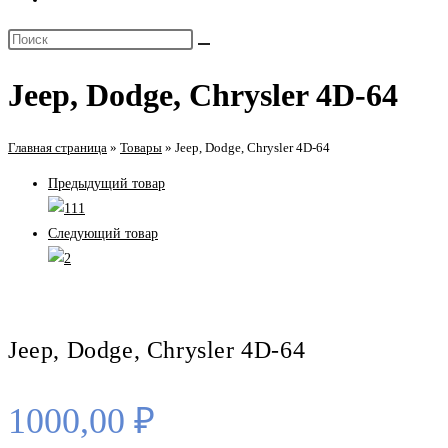
поиск
Поиск
по
на
веб-
Jeep, Dodge, Chrysler 4D-64
сайте
сайту
Главная страница
»
Товары
»
Jeep, Dodge, Chrysler 4D-64
Предыдущий товар
Следующий товар
Jeep, Dodge, Chrysler 4D-64
1000,00
₽