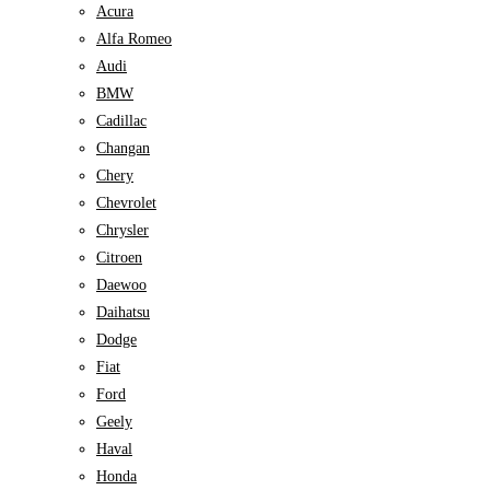
Acura
Alfa Romeo
Audi
BMW
Cadillac
Changan
Chery
Chevrolet
Chrysler
Citroen
Daewoo
Daihatsu
Dodge
Fiat
Ford
Geely
Haval
Honda