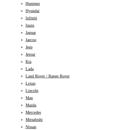
Hummer
Hyundai
Infiniti
Isuzu
Jaguar
Jaecoo
Jeep
Jetour
Kia
Lada
Land Rover / Range Rover
Lexus
Lincoln
Man
Mazda
Mercedes
Mitsubishi
Nissan