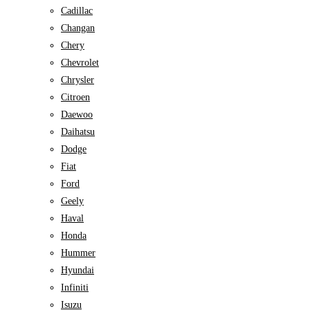
Cadillac
Changan
Chery
Chevrolet
Chrysler
Citroen
Daewoo
Daihatsu
Dodge
Fiat
Ford
Geely
Haval
Honda
Hummer
Hyundai
Infiniti
Isuzu