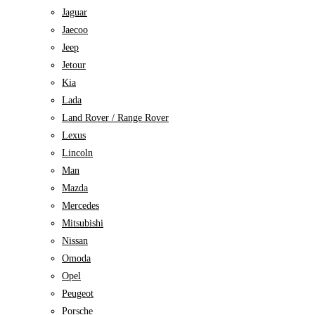
Jaguar
Jaecoo
Jeep
Jetour
Kia
Lada
Land Rover / Range Rover
Lexus
Lincoln
Man
Mazda
Mercedes
Mitsubishi
Nissan
Omoda
Opel
Peugeot
Porsche