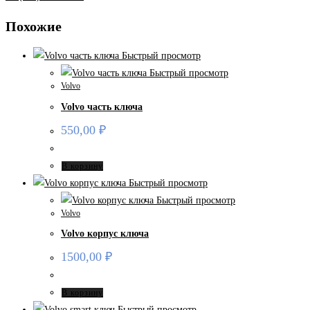
Похожие
Быстрый просмотр
Быстрый просмотр
Volvo
Volvo часть ключа
550,00
₽
В корзину
Быстрый просмотр
Быстрый просмотр
Volvo
Volvo корпус ключа
1500,00
₽
В корзину
Быстрый просмотр