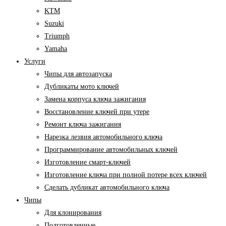
KTM
Suzuki
Triumph
Yamaha
Услуги
Чипы для автозапуска
Дубликаты мото ключей
Замена корпуса ключа зажигания
Восстановление ключей при утере
Ремонт ключа зажигания
Нарезка лезвия автомобильного ключа
Программирование автомобильных ключей
Изготовление смарт-ключей
Изготовление ключа при полной потере всех ключей
Cделать дубликат автомобильного ключа
Чипы
Для клонирования
Подготовленные