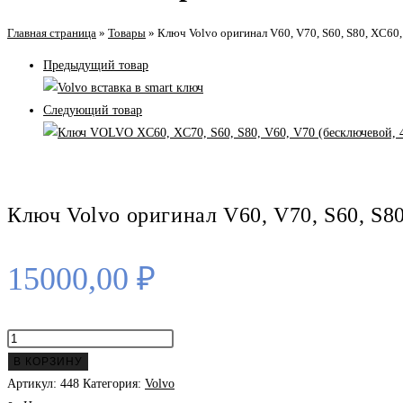
Главная страница
»
Товары
»
Ключ Volvo оригинал V60, V70, S60, S80, XC60
Предыдущий товар
Следующий товар
Ключ Volvo оригинал V60, V70, S60, S8
15000,00
₽
Количество
товара
В КОРЗИНУ
Ключ
Артикул:
448
Категория:
Volvo