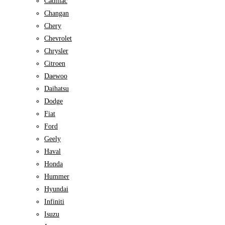
Cadillac
Changan
Chery
Chevrolet
Chrysler
Citroen
Daewoo
Daihatsu
Dodge
Fiat
Ford
Geely
Haval
Honda
Hummer
Hyundai
Infiniti
Isuzu