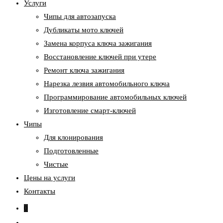
Услуги
Чипы для автозапуска
Дубликаты мото ключей
Замена корпуса ключа зажигания
Восстановление ключей при утере
Ремонт ключа зажигания
Нарезка лезвия автомобильного ключа
Программирование автомобильных ключей
Изготовление смарт-ключей
Чипы
Для клонирования
Подготовленные
Чистые
Цены на услуги
Контакты
0
Переключить