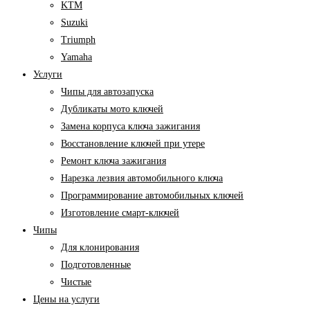
KTM
Suzuki
Triumph
Yamaha
Услуги
Чипы для автозапуска
Дубликаты мото ключей
Замена корпуса ключа зажигания
Восстановление ключей при утере
Ремонт ключа зажигания
Нарезка лезвия автомобильного ключа
Программирование автомобильных ключей
Изготовление смарт-ключей
Чипы
Для клонирования
Подготовленные
Чистые
Цены на услуги