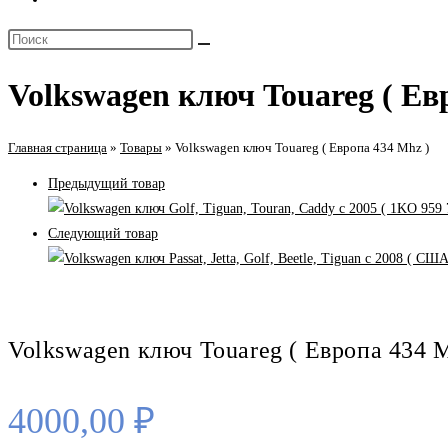
поиск
Поиск
по
на
веб-
Volkswagen ключ Touareg ( Ев
сайте
сайту
Главная страница
»
Товары
»
Volkswagen ключ Touareg ( Европа 434 Mhz )
Предыдущий товар
Следующий товар
Volkswagen ключ Touareg ( Европа 434 M
4000,00
₽