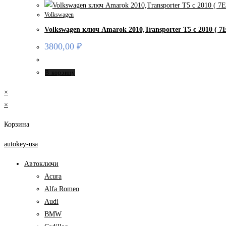
Volkswagen
Volkswagen ключ Amarok 2010,Transporter T5 c 2010 ( 7
3800,00
₽
В корзину
×
×
Корзина
autokey-usa
Автоключи
Acura
Alfa Romeo
Audi
BMW