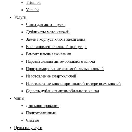
Triumph
Yamaha
Услуги
Чипы для автозапуска
Дубликаты мото ключей
Замена корпуса ключа зажигания
Восстановление ключей при утере
Ремонт ключа зажигания
Нарезка лезвия автомобильного ключа
Программирование автомобильных ключей
Изготовление смарт-ключей
Изготовление ключа при полной потере всех ключей
Cделать дубликат автомобильного ключа
Чипы
Для клонирования
Подготовленные
Чистые
Цены на услуги