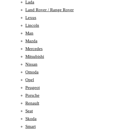
Lada
Land Rover / Range Rover
Lexus
Lincoln
Man
Mazda
Mercedes
Mitsubishi
Nissan
Omoda
Opel
Peugeot
Porsche
Renault
Seat
Skoda
Smart