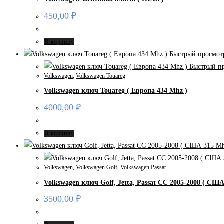
450,00
₽
В корзину
Быстрый просмот
Быстрый п
Volkswagen
,
Volkswagen Touareg
Volkswagen ключ Touareg ( Европа 434 Mhz )
4000,00
₽
В корзину
Volkswagen
,
Volkswagen Golf
,
Volkswagen Passat
Volkswagen ключ Golf, Jetta, Passat CC 2005-2008 ( СШ
3500,00
₽