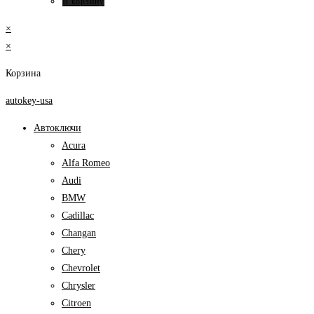
В корзину
×
×
Корзина
autokey-usa
Автоключи
Acura
Alfa Romeo
Audi
BMW
Cadillac
Changan
Chery
Chevrolet
Chrysler
Citroen