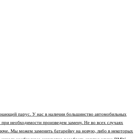
нающей парус. У нас в наличии большинство автомобильных
 при необходимости произведем замену. Не во всех случаях
ключе. Мы можем заменить батарейку на новую, либо в некоторых