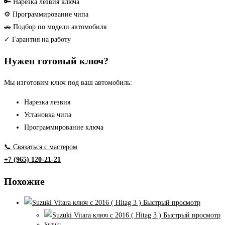
корпус
🔑 Нарезка лезвия ключа
ключа
⚙ Программирование чипа
🚗 Подбор по модели автомобиля
✓ Гарантия на работу
Нужен готовый ключ?
Мы изготовим ключ под ваш автомобиль:
Нарезка лезвия
Установка чипа
Программирование ключа
📞 Связаться с мастером
+7 (965) 120-21-21
Похожие
Быстрый просмотр
Быстрый просмотр
Suzuki