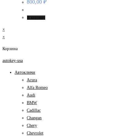
800,00
₽
В корзину
×
×
Корзина
autokey-usa
Автоключи
Acura
Alfa Romeo
Audi
BMW
Cadillac
Changan
Chery
Chevrolet