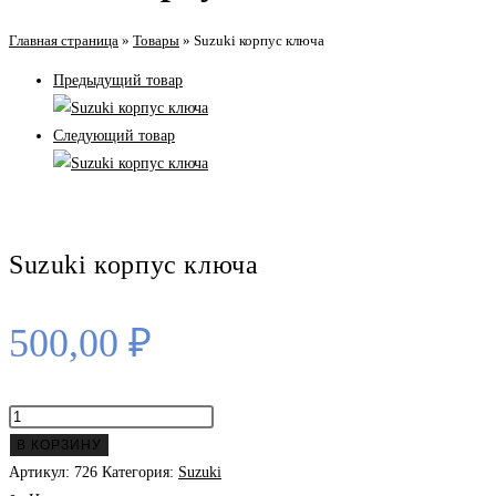
Главная страница
»
Товары
»
Suzuki корпус ключа
Предыдущий товар
Следующий товар
Suzuki корпус ключа
500,00
₽
Количество
товара
В КОРЗИНУ
Suzuki
Артикул:
726
Категория:
Suzuki