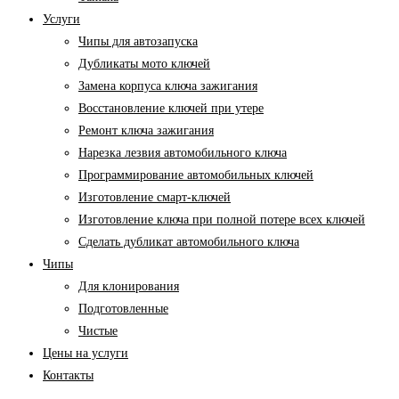
Услуги
Чипы для автозапуска
Дубликаты мото ключей
Замена корпуса ключа зажигания
Восстановление ключей при утере
Ремонт ключа зажигания
Нарезка лезвия автомобильного ключа
Программирование автомобильных ключей
Изготовление смарт-ключей
Изготовление ключа при полной потере всех ключей
Cделать дубликат автомобильного ключа
Чипы
Для клонирования
Подготовленные
Чистые
Цены на услуги
Контакты