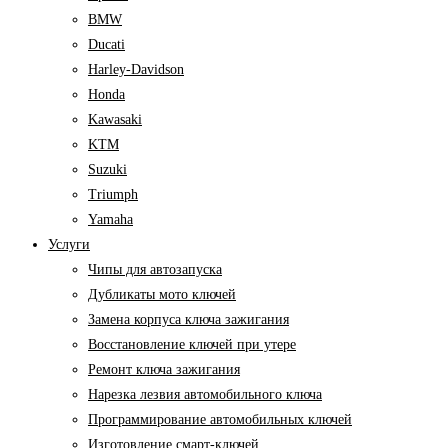
BMW
Ducati
Harley-Davidson
Honda
Kawasaki
KTM
Suzuki
Triumph
Yamaha
Услуги
Чипы для автозапуска
Дубликаты мото ключей
Замена корпуса ключа зажигания
Восстановление ключей при утере
Ремонт ключа зажигания
Нарезка лезвия автомобильного ключа
Программирование автомобильных ключей
Изготовление смарт-ключей