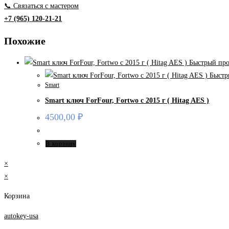
📞 Связаться с мастером
+7 (965) 120-21-21
Похожие
Быстрый про
Быстр
Smart
Smart ключ ForFour, Fortwo с 2015 г ( Hitag AES )
4500,00
₽
В корзину
×
×
Корзина
autokey-usa