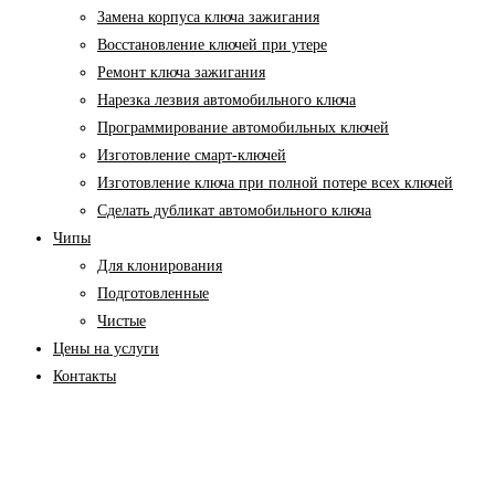
Замена корпуса ключа зажигания
Восстановление ключей при утере
Ремонт ключа зажигания
Нарезка лезвия автомобильного ключа
Программирование автомобильных ключей
Изготовление смарт-ключей
Изготовление ключа при полной потере всех ключей
Cделать дубликат автомобильного ключа
Чипы
Для клонирования
Подготовленные
Чистые
Цены на услуги
Контакты