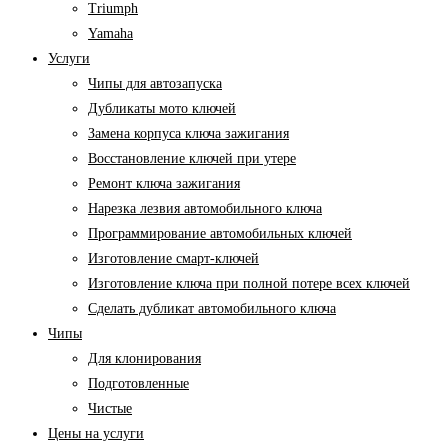
Triumph
Yamaha
Услуги
Чипы для автозапуска
Дубликаты мото ключей
Замена корпуса ключа зажигания
Восстановление ключей при утере
Ремонт ключа зажигания
Нарезка лезвия автомобильного ключа
Программирование автомобильных ключей
Изготовление смарт-ключей
Изготовление ключа при полной потере всех ключей
Cделать дубликат автомобильного ключа
Чипы
Для клонирования
Подготовленные
Чистые
Цены на услуги