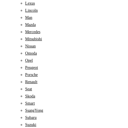
Lexus
Lincoln
Man
Mazda
Mercedes
Mitsubishi
Nissan
Omoda
Opel
Peugeot
Porsche
Renault
Seat
Skoda
Smart
SsangYong
Subaru
Suzuki