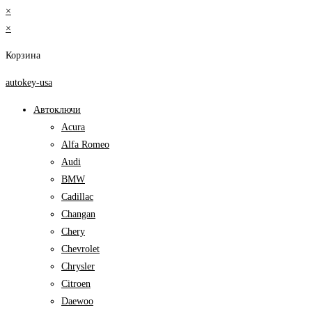
×
×
Корзина
autokey-usa
Автоключи
Acura
Alfa Romeo
Audi
BMW
Cadillac
Changan
Chery
Chevrolet
Chrysler
Citroen
Daewoo