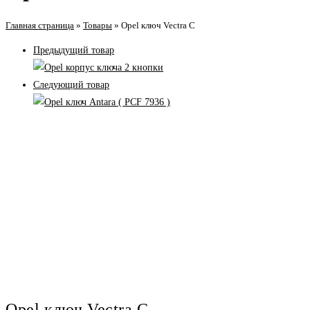
Главная страница
»
Товары
»
Opel ключ Vectra C
Предыдущий товар
Следующий товар
Opel ключ Vectra C