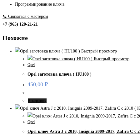
Программирование ключа
📞 Связаться с мастером
+7 (965) 120-21-21
Похожие
Быстрый просмотр
Быстрый просмотр
Opel
Opel заготовка ключа ( HU100 )
450,00
₽
В корзину
Opel
Opel ключ Astra J с 2010, Insignia 2009-2017, Zafira С c 2