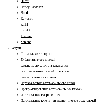
Ducati
Harley-Davidson
Honda
Kawasaki
KTM
Suzuki
Triumph
Yamaha
Услуги
Чипы для автозапуска
Дубликаты мото ключей
Замена корпуса ключа зажигания
Восстановление ключей при утере
Ремонт ключа зажигания
Нарезка лезвия автомобильного ключа
Программирование автомобильных ключей
Изготовление смарт-ключей
Изготовление ключа при полной потере всех ключей