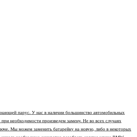
нающей парус. У нас в наличии большинство автомобильных
 при необходимости произведем замену. Не во всех случаях
ключе. Мы можем заменить батарейку на новую, либо в некоторых