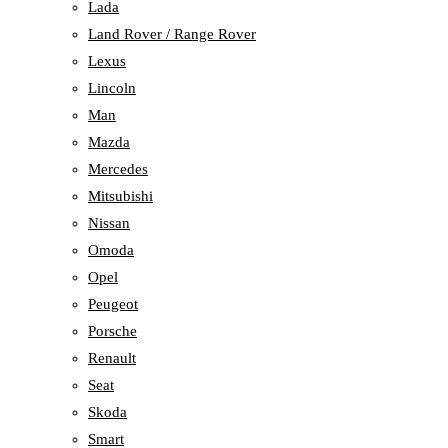
Lada
Land Rover / Range Rover
Lexus
Lincoln
Man
Mazda
Mercedes
Mitsubishi
Nissan
Omoda
Opel
Peugeot
Porsche
Renault
Seat
Skoda
Smart