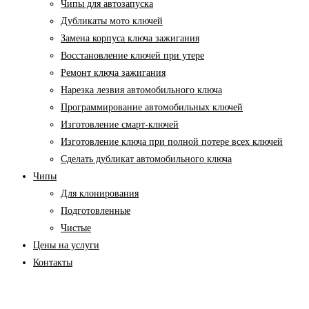
Чипы для автозапуска
Дубликаты мото ключей
Замена корпуса ключа зажигания
Восстановление ключей при утере
Ремонт ключа зажигания
Нарезка лезвия автомобильного ключа
Программирование автомобильных ключей
Изготовление смарт-ключей
Изготовление ключа при полной потере всех ключей
Cделать дубликат автомобильного ключа
Чипы
Для клонирования
Подготовленные
Чистые
Цены на услуги
Контакты