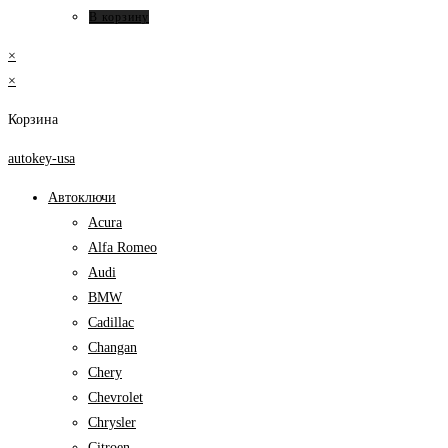
В корзину
×
×
Корзина
autokey-usa
Автоключи
Acura
Alfa Romeo
Audi
BMW
Cadillac
Changan
Chery
Chevrolet
Chrysler
Citroen