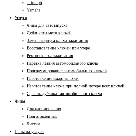
Triumph
Yamaha
Услуги
Чипы для автозапуска
Дубликаты мото ключей
Замена корпуса ключа зажигания
Восстановление ключей при утере
Ремонт ключа зажигания
Нарезка лезвия автомобильного ключа
Программирование автомобильных ключей
Изготовление смарт-ключей
Изготовление ключа при полной потере всех ключей
Cделать дубликат автомобильного ключа
Чипы
Для клонирования
Подготовленные
Чистые
Цены на услуги