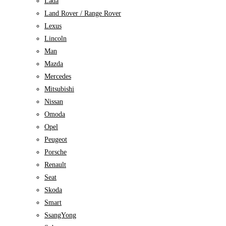
Lada
Land Rover / Range Rover
Lexus
Lincoln
Man
Mazda
Mercedes
Mitsubishi
Nissan
Omoda
Opel
Peugeot
Porsche
Renault
Seat
Skoda
Smart
SsangYong