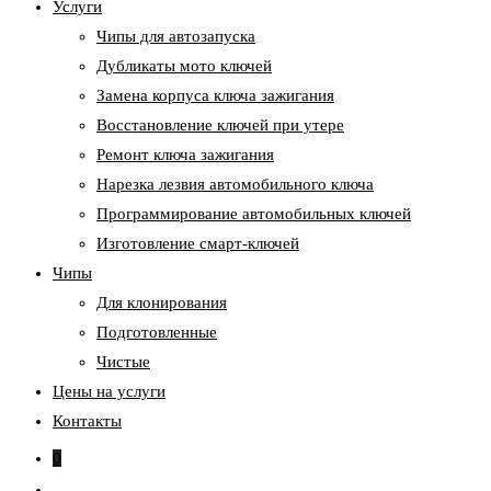
Услуги
Чипы для автозапуска
Дубликаты мото ключей
Замена корпуса ключа зажигания
Восстановление ключей при утере
Ремонт ключа зажигания
Нарезка лезвия автомобильного ключа
Программирование автомобильных ключей
Изготовление смарт-ключей
Чипы
Для клонирования
Подготовленные
Чистые
Цены на услуги
Контакты
0
Переключить