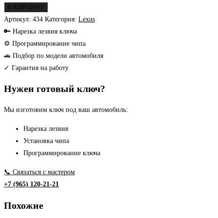
товара
В КОРЗИНУ
Lexus
Артикул:
434
Категория:
Lexus
заготовка
🔑 Нарезка лезвия ключа
ключа
⚙ Программирование чипа
🚗 Подбор по модели автомобиля
✓ Гарантия на работу
Нужен готовый ключ?
Мы изготовим ключ под ваш автомобиль:
Нарезка лезвия
Установка чипа
Программирование ключа
📞 Связаться с мастером
+7 (965) 120-21-21
Похожие