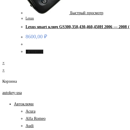
Быстрый просмотр
Lexus
Lexus smart ключ GS300,350,430,460,450H 2006 — 2008 (
8600,00
₽
В корзину
×
×
Корзина
autokey-usa
Автоключи
Acura
Alfa Romeo
Audi