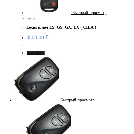
Быстрый просмотр
Lexus
Lexus ключ LS, GS, GX, LX ( США )
3500,00
₽
В корзину
Быстрый просмотр