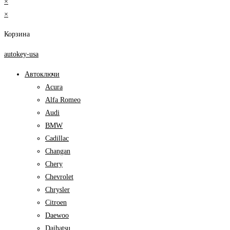
×
×
Корзина
autokey-usa
Автоключи
Acura
Alfa Romeo
Audi
BMW
Cadillac
Changan
Chery
Chevrolet
Chrysler
Citroen
Daewoo
Daihatsu