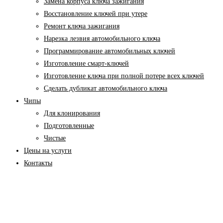
Замена корпуса ключа зажигания
Восстановление ключей при утере
Ремонт ключа зажигания
Нарезка лезвия автомобильного ключа
Программирование автомобильных ключей
Изготовление смарт-ключей
Изготовление ключа при полной потере всех ключей
Cделать дубликат автомобильного ключа
Чипы
Для клонирования
Подготовленные
Чистые
Цены на услуги
Контакты