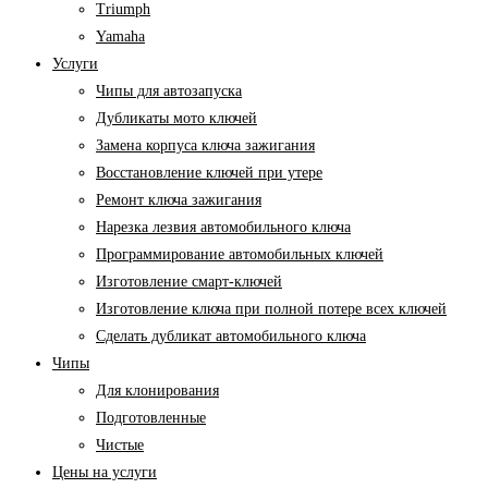
Triumph
Yamaha
Услуги
Чипы для автозапуска
Дубликаты мото ключей
Замена корпуса ключа зажигания
Восстановление ключей при утере
Ремонт ключа зажигания
Нарезка лезвия автомобильного ключа
Программирование автомобильных ключей
Изготовление смарт-ключей
Изготовление ключа при полной потере всех ключей
Cделать дубликат автомобильного ключа
Чипы
Для клонирования
Подготовленные
Чистые
Цены на услуги