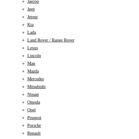
Jaecoo
Jeep
Jetour
Kia
Lada
Land Rover / Range Rover
Lexus
Lincoln
Man
Mazda
Mercedes
Mitsubishi
Nissan
Omoda
Opel
Peugeot
Porsche
Renault