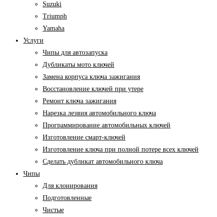
Suzuki
Triumph
Yamaha
Услуги
Чипы для автозапуска
Дубликаты мото ключей
Замена корпуса ключа зажигания
Восстановление ключей при утере
Ремонт ключа зажигания
Нарезка лезвия автомобильного ключа
Программирование автомобильных ключей
Изготовление смарт-ключей
Изготовление ключа при полной потере всех ключей
Cделать дубликат автомобильного ключа
Чипы
Для клонирования
Подготовленные
Чистые