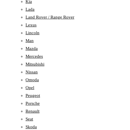
Kia
Lada
Land Rover / Range Rover
Lexus
Lincoln
Man
Mazda
Mercedes
Mitsubishi
Nissan
Omoda
Opel
Peugeot
Porsche
Renault
Seat
Skoda