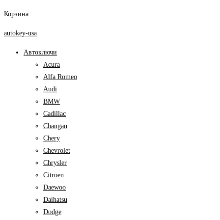
Корзина
autokey-usa
Автоключи
Acura
Alfa Romeo
Audi
BMW
Cadillac
Changan
Chery
Chevrolet
Chrysler
Citroen
Daewoo
Daihatsu
Dodge