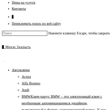
Цены на услуги
Контакты
0
Переключить поиск по веб-сайту
Нажмите клавишу Escape, чтобы закрыть
0
Меню
Закрыть
Автоключи
Acura
Alfa Romeo
Audi
BMW
Ключ-парус BMW – это электронный ключ с
необычным запоминающимся дизайном,
выполненный в форме, напоминающей парус. У нас