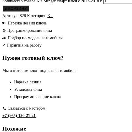
Количество товара Kia Stinger смарт ключ с 2017-2018 г
В КОРЗИНУ
Артикул:
826
Категория:
Kia
🔑 Нарезка лезвия ключа
⚙ Программирование чипа
🚗 Подбор по модели автомобиля
✓ Гарантия на работу
Нужен готовый ключ?
Мы изготовим ключ под ваш автомобиль:
Нарезка лезвия
Установка чипа
Программирование ключа
📞 Связаться с мастером
+7 (965) 120-21-21
Похожие