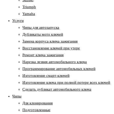
Suzuki
Triumph
Yamaha
Услуги
Чипы для автозапуска
Дубликаты мото ключей
Замена корпуса ключа зажигания
Восстановление ключей при утере
Ремонт ключа зажигания
Нарезка лезвия автомобильного ключа
Программирование автомобильных ключей
Изготовление смарт-ключей
Изготовление ключа при полной потере всех ключей
Cделать дубликат автомобильного ключа
Чипы
Для клонирования
Подготовленные