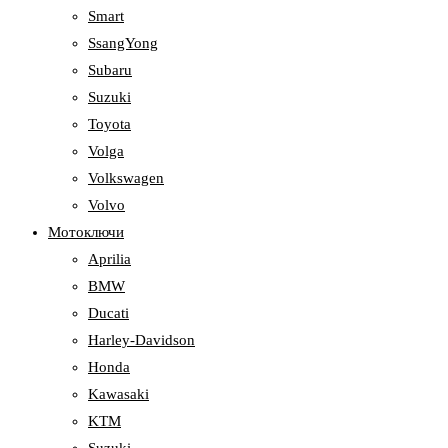
Smart
SsangYong
Subaru
Suzuki
Toyota
Volga
Volkswagen
Volvo
Мотоключи
Aprilia
BMW
Ducati
Harley-Davidson
Honda
Kawasaki
KTM