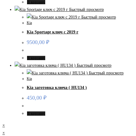
В корзину
Быстрый просмотр
Быстрый просмотр
Kia
Kia Sportage ключ с 2019 г
9500,00
₽
В корзину
Быстрый просмотр
Быстрый просмотр
Kia
Kia заготовка ключа ( HU134 )
450,00
₽
В корзину
×
×