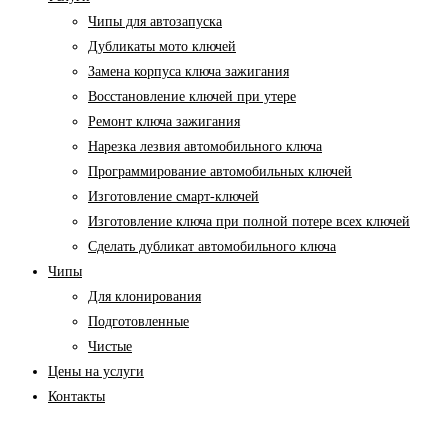
Чипы для автозапуска
Дубликаты мото ключей
Замена корпуса ключа зажигания
Восстановление ключей при утере
Ремонт ключа зажигания
Нарезка лезвия автомобильного ключа
Программирование автомобильных ключей
Изготовление смарт-ключей
Изготовление ключа при полной потере всех ключей
Cделать дубликат автомобильного ключа
Чипы
Для клонирования
Подготовленные
Чистые
Цены на услуги
Контакты