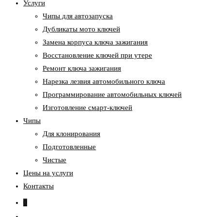
Услуги
Чипы для автозапуска
Дубликаты мото ключей
Замена корпуса ключа зажигания
Восстановление ключей при утере
Ремонт ключа зажигания
Нарезка лезвия автомобильного ключа
Программирование автомобильных ключей
Изготовление смарт-ключей
Чипы
Для клонирования
Подготовленные
Чистые
Цены на услуги
Контакты
0
Переключить