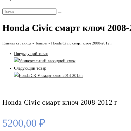
поиск
Поиск
по
на
веб-
Honda Civic смарт ключ 2008-
сайте
сайту
Главная страница
»
Товары
»
Honda Civic смарт ключ 2008-2012 г
Предыдущий товар
Следующий товар
Honda Civic смарт ключ 2008-2012 г
5200,00
₽