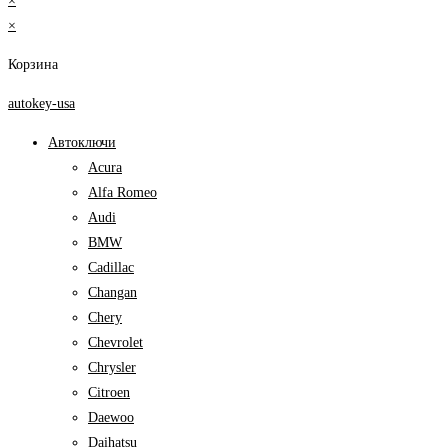
×
×
Корзина
autokey-usa
Автоключи
Acura
Alfa Romeo
Audi
BMW
Cadillac
Changan
Chery
Chevrolet
Chrysler
Citroen
Daewoo
Daihatsu