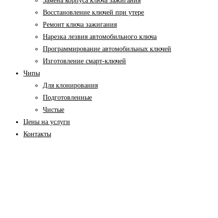
Замена корпуса ключа зажигания
Восстановление ключей при утере
Ремонт ключа зажигания
Нарезка лезвия автомобильного ключа
Программирование автомобильных ключей
Изготовление смарт-ключей
Чипы
Для клонирования
Подготовленные
Чистые
Цены на услуги
Контакты