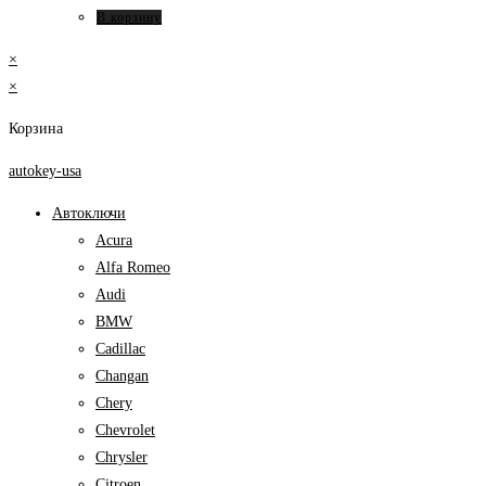
В корзину
×
×
Корзина
autokey-usa
Автоключи
Acura
Alfa Romeo
Audi
BMW
Cadillac
Changan
Chery
Chevrolet
Chrysler
Citroen