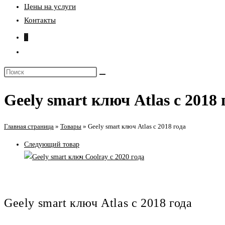
Цены на услуги
Контакты
0
Переключить
поиск
Поиск
по
на
веб-
Geely smart ключ Atlas с 2018 
сайте
сайту
Главная страница
»
Товары
»
Geely smart ключ Atlas с 2018 года
Следующий товар
Geely smart ключ Atlas с 2018 года