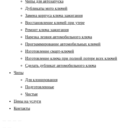
Чипы для автозапуска
Дубликаты мото ключей
Замена корпуса ключа зажигания
Восстановление ключей при утере
Ремонт ключа зажигания
Нарезка лезвия автомобильного ключа
Программирование автомобильных ключей
Изготовление смарт-ключей
Изготовление ключа при полной потере всех ключей
Cделать дубликат автомобильного ключа
Чипы
Для клонирования
Подготовленные
Чистые
Цены на услуги
Контакты