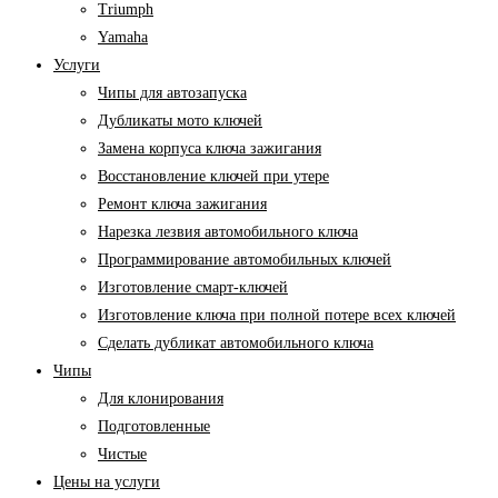
Triumph
Yamaha
Услуги
Чипы для автозапуска
Дубликаты мото ключей
Замена корпуса ключа зажигания
Восстановление ключей при утере
Ремонт ключа зажигания
Нарезка лезвия автомобильного ключа
Программирование автомобильных ключей
Изготовление смарт-ключей
Изготовление ключа при полной потере всех ключей
Cделать дубликат автомобильного ключа
Чипы
Для клонирования
Подготовленные
Чистые
Цены на услуги