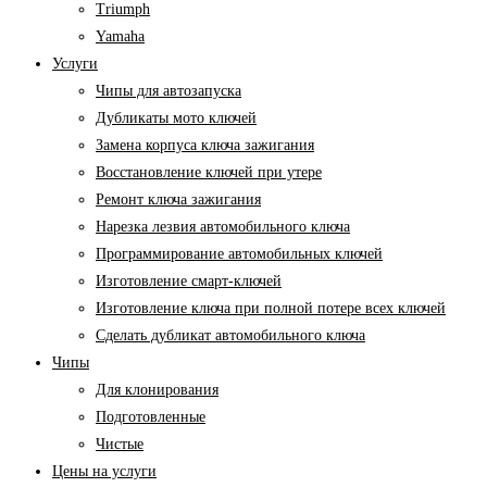
Triumph
Yamaha
Услуги
Чипы для автозапуска
Дубликаты мото ключей
Замена корпуса ключа зажигания
Восстановление ключей при утере
Ремонт ключа зажигания
Нарезка лезвия автомобильного ключа
Программирование автомобильных ключей
Изготовление смарт-ключей
Изготовление ключа при полной потере всех ключей
Cделать дубликат автомобильного ключа
Чипы
Для клонирования
Подготовленные
Чистые
Цены на услуги