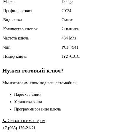
Марка
Dodge
Профиль лезвия
CY24
Вид ключа
Смарт
Количество кнопок
2+паника
Частота ключа
434 Mhz
Чип
PCF 7941
Номер ключа
IYZ-C01C
Нужен готовый ключ?
Мы изготовим ключ под ваш автомобиль:
Нарезка лезвия
Установка чипа
Программирование ключа
📞 Связаться с мастером
+7 (965) 120-21-21