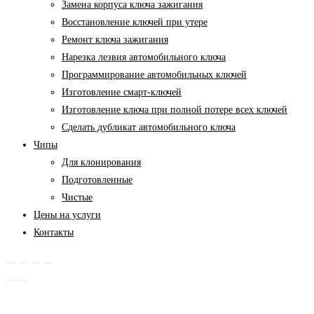
Замена корпуса ключа зажигания
Восстановление ключей при утере
Ремонт ключа зажигания
Нарезка лезвия автомобильного ключа
Программирование автомобильных ключей
Изготовление смарт-ключей
Изготовление ключа при полной потере всех ключей
Cделать дубликат автомобильного ключа
Чипы
Для клонирования
Подготовленные
Чистые
Цены на услуги
Контакты