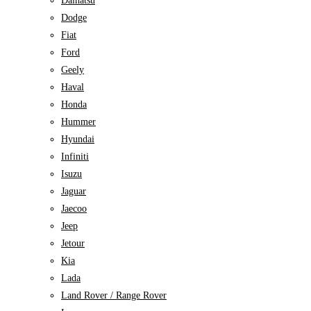
Daihatsu
Dodge
Fiat
Ford
Geely
Haval
Honda
Hummer
Hyundai
Infiniti
Isuzu
Jaguar
Jaecoo
Jeep
Jetour
Kia
Lada
Land Rover / Range Rover