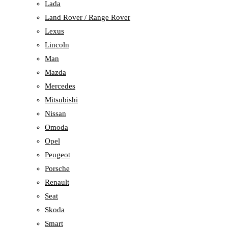
Lada
Land Rover / Range Rover
Lexus
Lincoln
Man
Mazda
Mercedes
Mitsubishi
Nissan
Omoda
Opel
Peugeot
Porsche
Renault
Seat
Skoda
Smart