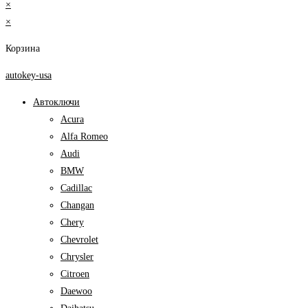
×
×
Корзина
autokey-usa
Автоключи
Acura
Alfa Romeo
Audi
BMW
Cadillac
Changan
Chery
Chevrolet
Chrysler
Citroen
Daewoo