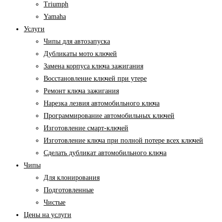
Triumph
Yamaha
Услуги
Чипы для автозапуска
Дубликаты мото ключей
Замена корпуса ключа зажигания
Восстановление ключей при утере
Ремонт ключа зажигания
Нарезка лезвия автомобильного ключа
Программирование автомобильных ключей
Изготовление смарт-ключей
Изготовление ключа при полной потере всех ключей
Cделать дубликат автомобильного ключа
Чипы
Для клонирования
Подготовленные
Чистые
Цены на услуги