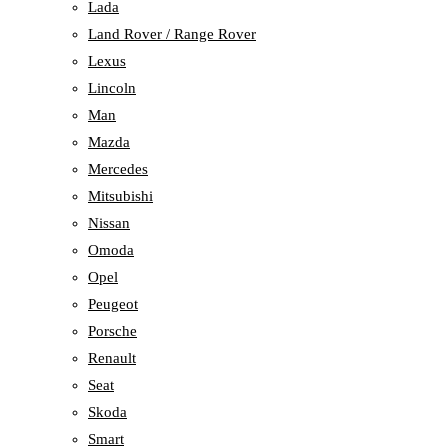
Lada
Land Rover / Range Rover
Lexus
Lincoln
Man
Mazda
Mercedes
Mitsubishi
Nissan
Omoda
Opel
Peugeot
Porsche
Renault
Seat
Skoda
Smart