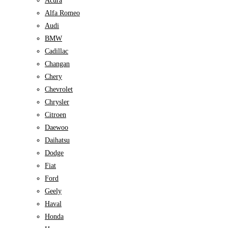
Acura
Alfa Romeo
Audi
BMW
Cadillac
Changan
Chery
Chevrolet
Chrysler
Citroen
Daewoo
Daihatsu
Dodge
Fiat
Ford
Geely
Haval
Honda