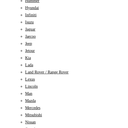
Hummer
Hyundai
Infiniti
Isuzu
Jaguar
Jaecoo
Jeep
Jetour
Kia
Lada
Land Rover / Range Rover
Lexus
Lincoln
Man
Mazda
Mercedes
Mitsubishi
Nissan