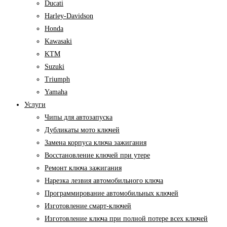
Ducati
Harley-Davidson
Honda
Kawasaki
KTM
Suzuki
Triumph
Yamaha
Услуги
Чипы для автозапуска
Дубликаты мото ключей
Замена корпуса ключа зажигания
Восстановление ключей при утере
Ремонт ключа зажигания
Нарезка лезвия автомобильного ключа
Программирование автомобильных ключей
Изготовление смарт-ключей
Изготовление ключа при полной потере всех ключей