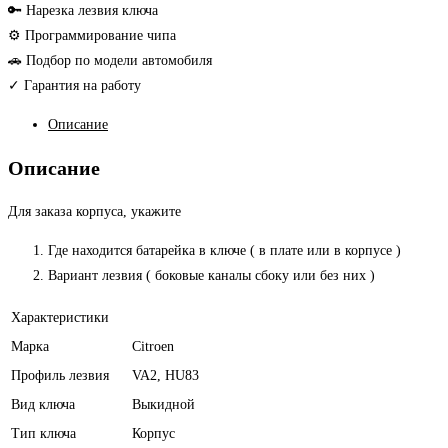
корпус
🔑 Нарезка лезвия ключа
ключа
⚙ Программирование чипа
🚗 Подбор по модели автомобиля
✓ Гарантия на работу
Описание
Описание
Для заказа корпуса, укажите
Где находится батарейка в ключе ( в плате или в корпусе )
Вариант лезвия ( боковые каналы сбоку или без них )
Характеристики
Марка
Citroen
Профиль лезвия
VA2, HU83
Вид ключа
Выкидной
Тип ключа
Корпус