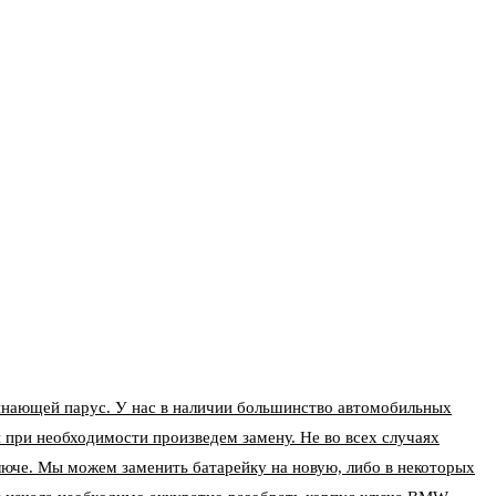
нающей парус. У нас в наличии большинство автомобильных
 при необходимости произведем замену. Не во всех случаях
ключе. Мы можем заменить батарейку на новую, либо в некоторых