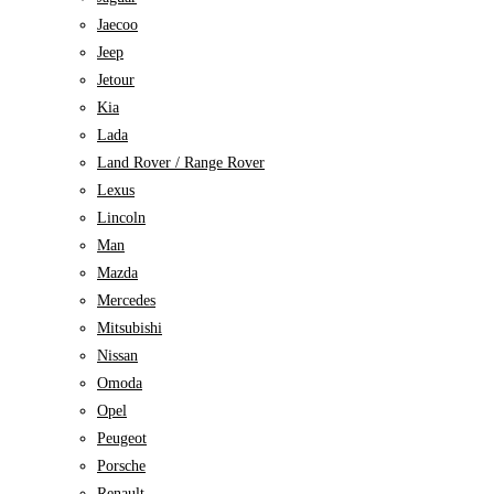
Jaecoo
Jeep
Jetour
Kia
Lada
Land Rover / Range Rover
Lexus
Lincoln
Man
Mazda
Mercedes
Mitsubishi
Nissan
Omoda
Opel
Peugeot
Porsche
Renault