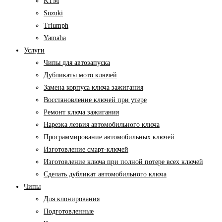
KTM
Suzuki
Triumph
Yamaha
Услуги
Чипы для автозапуска
Дубликаты мото ключей
Замена корпуса ключа зажигания
Восстановление ключей при утере
Ремонт ключа зажигания
Нарезка лезвия автомобильного ключа
Программирование автомобильных ключей
Изготовление смарт-ключей
Изготовление ключа при полной потере всех ключей
Cделать дубликат автомобильного ключа
Чипы
Для клонирования
Подготовленные