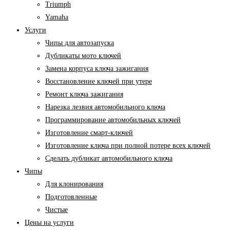
Triumph
Yamaha
Услуги
Чипы для автозапуска
Дубликаты мото ключей
Замена корпуса ключа зажигания
Восстановление ключей при утере
Ремонт ключа зажигания
Нарезка лезвия автомобильного ключа
Программирование автомобильных ключей
Изготовление смарт-ключей
Изготовление ключа при полной потере всех ключей
Cделать дубликат автомобильного ключа
Чипы
Для клонирования
Подготовленные
Чистые
Цены на услуги