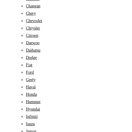
Changan
Chery
Chevrolet
Chrysler
Citroen
Daewoo
Daihatsu
Dodge
Fiat
Ford
Geely
Haval
Honda
Hummer
Hyundai
Infiniti
Isuzu
Jaguar