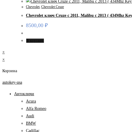
Chevrolet
,
Chevrolet Cruze
Chevrolet ключ Cruze c 2011, Malibu с 2013 ( 434Mhz Key
8500,00
₽
В корзину
×
×
Корзина
autokey-usa
Автоключи
Acura
Alfa Romeo
Audi
BMW
Cadillac