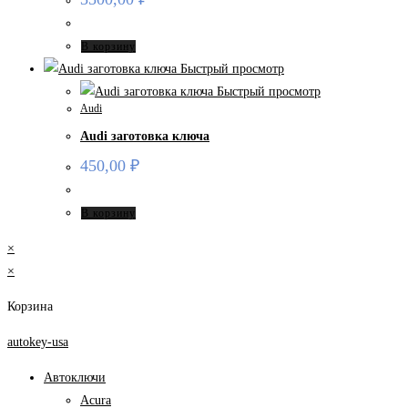
В корзину
Быстрый просмотр
Быстрый просмотр
Audi
Audi заготовка ключа
450,00
₽
В корзину
×
×
Корзина
autokey-usa
Автоключи
Acura