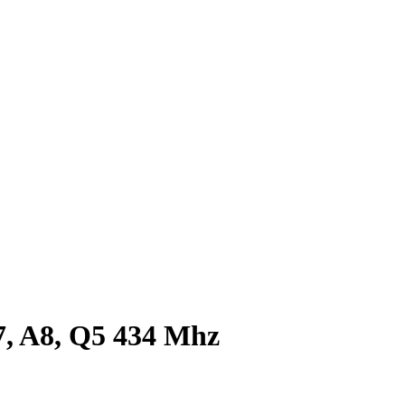
7, A8, Q5 434 Mhz