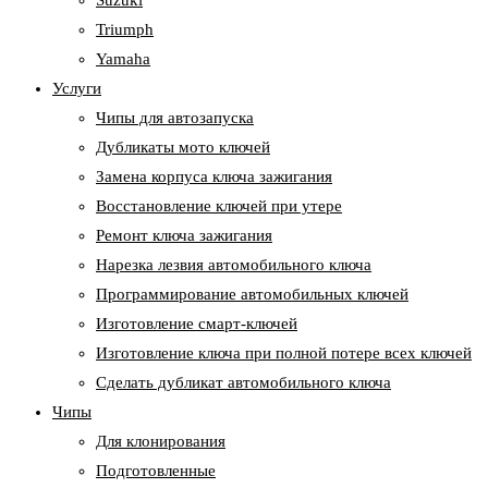
Suzuki
Triumph
Yamaha
Услуги
Чипы для автозапуска
Дубликаты мото ключей
Замена корпуса ключа зажигания
Восстановление ключей при утере
Ремонт ключа зажигания
Нарезка лезвия автомобильного ключа
Программирование автомобильных ключей
Изготовление смарт-ключей
Изготовление ключа при полной потере всех ключей
Cделать дубликат автомобильного ключа
Чипы
Для клонирования
Подготовленные