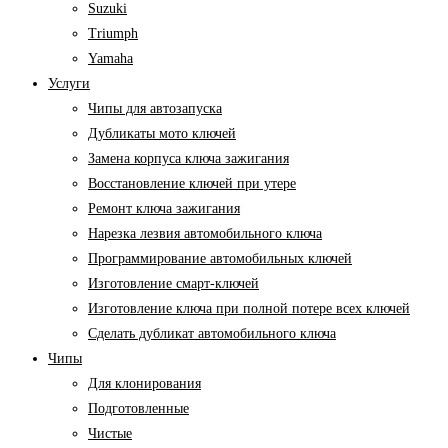
Suzuki
Triumph
Yamaha
Услуги
Чипы для автозапуска
Дубликаты мото ключей
Замена корпуса ключа зажигания
Восстановление ключей при утере
Ремонт ключа зажигания
Нарезка лезвия автомобильного ключа
Программирование автомобильных ключей
Изготовление смарт-ключей
Изготовление ключа при полной потере всех ключей
Cделать дубликат автомобильного ключа
Чипы
Для клонирования
Подготовленные
Чистые