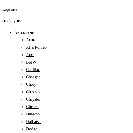
Корзина
autokey-usa
Автоключи
Acura
Alfa Romeo
Audi
BMW
Cadillac
Changan
Chery
Chevrolet
Chrysler
Citroen
Daewoo
Daihatsu
Dodge