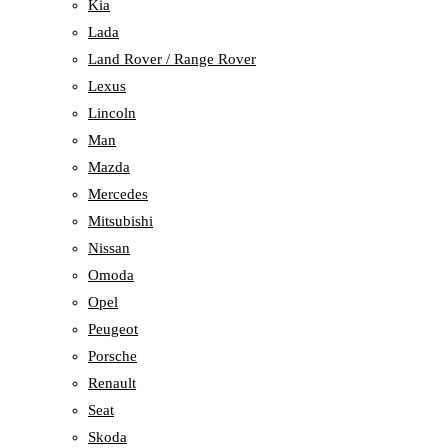
Kia
Lada
Land Rover / Range Rover
Lexus
Lincoln
Man
Mazda
Mercedes
Mitsubishi
Nissan
Omoda
Opel
Peugeot
Porsche
Renault
Seat
Skoda