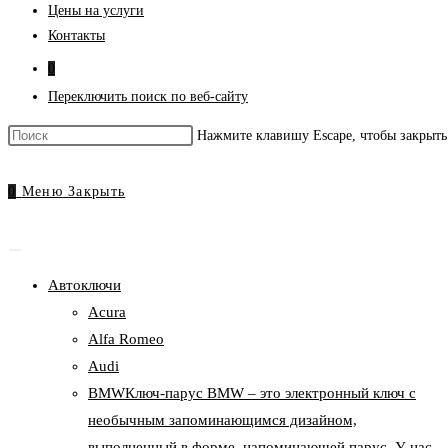
Цены на услуги
Контакты
0
Переключить поиск по веб-сайту
Нажмите клавишу Escape, чтобы закрыть
0
Меню
Закрыть
Автоключи
Acura
Alfa Romeo
Audi
BMW
Ключ-парус BMW – это электронный ключ с
необычным запоминающимся дизайном,
выполненный в форме, напоминающей парус. У нас