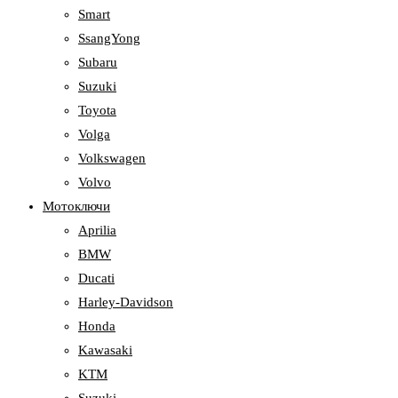
Smart
SsangYong
Subaru
Suzuki
Toyota
Volga
Volkswagen
Volvo
Мотоключи
Aprilia
BMW
Ducati
Harley-Davidson
Honda
Kawasaki
KTM